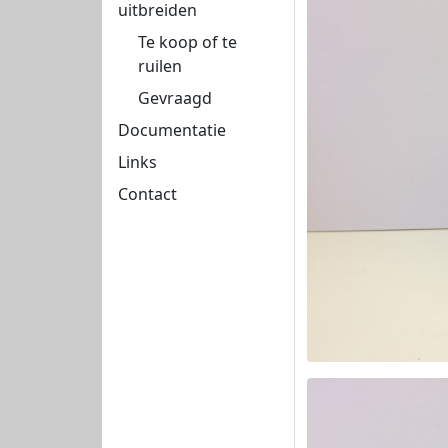
uitbreiden
Te koop of te
ruilen
Gevraagd
Documentatie
Links
Contact