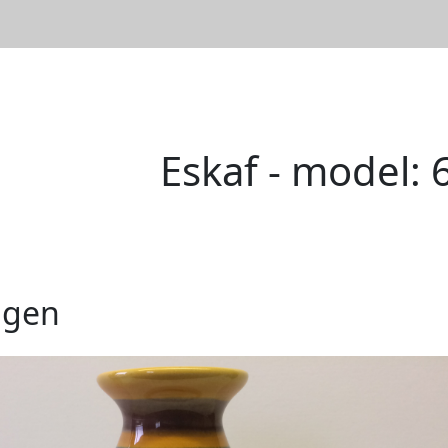
Eskaf - model: 
ngen