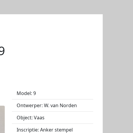
9
Model: 9
Ontwerper: W. van Norden
Object: Vaas
Inscriptie: Anker stempel