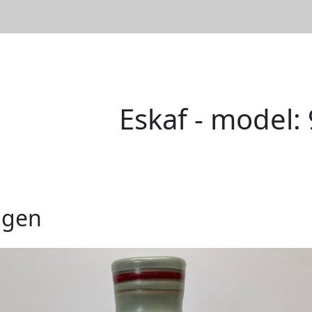
Eskaf - model: 
ngen