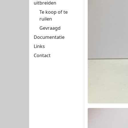
uitbreiden
Te koop of te
ruilen
Gevraagd
Documentatie
Links
Contact